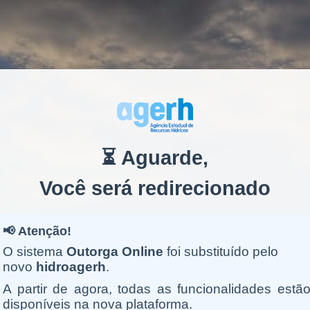
⏳ Aguarde,
Você será redirecionado
📢 Atenção!
O sistema
Outorga Online
foi substituído pelo
novo
hidroagerh
.
A partir de agora, todas as funcionalidades estã
disponíveis na nova plataforma.