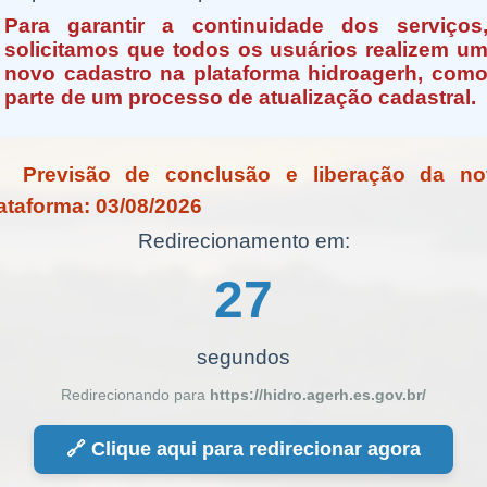
Para garantir a continuidade dos serviços
solicitamos que todos os usuários realizem u
novo cadastro na plataforma hidroagerh, com
parte de um processo de atualização cadastral.
 Previsão de conclusão e liberação da no
ataforma:
03/08/2026
Redirecionamento em:
27
segundos
Redirecionando para
https://hidro.agerh.es.gov.br/
🔗 Clique aqui para redirecionar agora